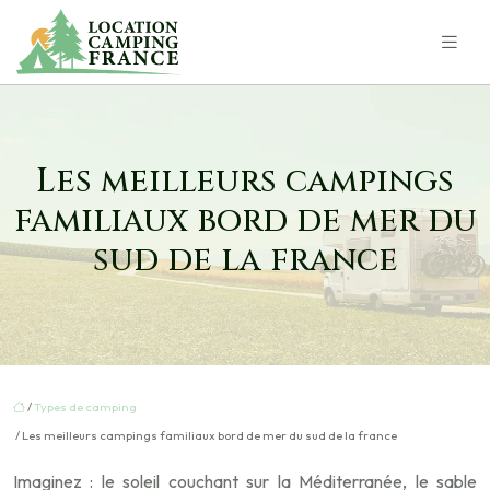
Les meilleurs campings
familiaux bord de mer du
sud de la france
/
Types de camping
/ Les meilleurs campings familiaux bord de mer du sud de la france
Imaginez : le soleil couchant sur la Méditerranée, le sable