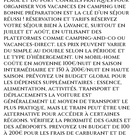
plage et du port conseils pratiques pour
organiser vos vacances en camping une
bonne préparation est la clé d’un séjour
réussi ! réservation et tarifs réservez
votre séjour bien à l’avance, surtout en
juillet et août, en utilisant des
plateformes comme camping-and-co ou
vacances-direct. les prix peuvent varier
du simple au double selon la période et
le type d’hébergement. un mobil-home
coûte en moyenne 100€/nuit en saison
intermédiaire et 150 à 200€/nuit en haute
saison. prévoyez un budget global pour
les dépenses supplémentaires : essence,
alimentation, activités. transport et
déplacements la voiture est
généralement le moyen de transport le
plus pratique, mais le train peut être une
alternative pour accéder à certaines
régions. vérifiez la proximité des gares et
des aéroports. prevoyez un budget de 100
à 200€ pour les frais de carburant et de