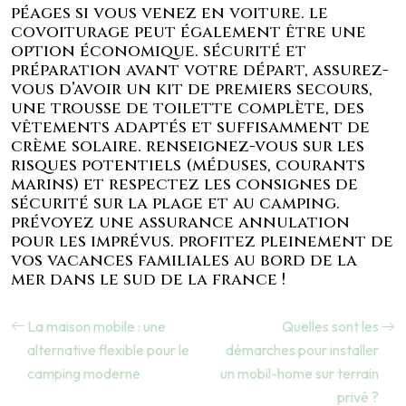
péages si vous venez en voiture. le
covoiturage peut également être une
option économique. sécurité et
préparation avant votre départ, assurez-
vous d’avoir un kit de premiers secours,
une trousse de toilette complète, des
vêtements adaptés et suffisamment de
crème solaire. renseignez-vous sur les
risques potentiels (méduses, courants
marins) et respectez les consignes de
sécurité sur la plage et au camping.
prévoyez une assurance annulation
pour les imprévus. profitez pleinement de
vos vacances familiales au bord de la
mer dans le sud de la france !
La maison mobile : une
Quelles sont les
alternative flexible pour le
démarches pour installer
camping moderne
un mobil-home sur terrain
privé ?