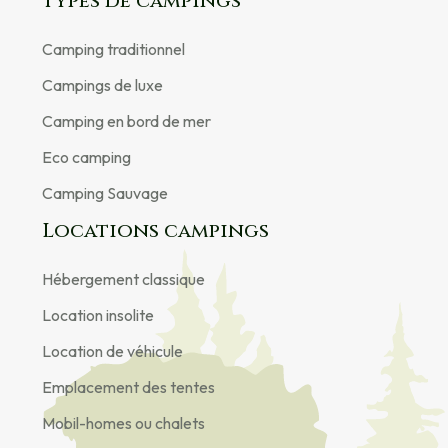
Types de campings
Camping traditionnel
Campings de luxe
Camping en bord de mer
Eco camping
Camping Sauvage
Locations campings
Hébergement classique
Location insolite
Location de véhicule
Emplacement des tentes
Mobil-homes ou chalets