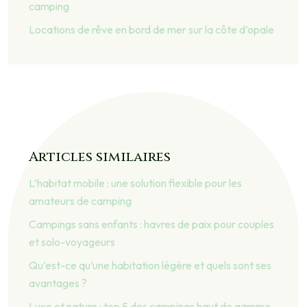
camping
Locations de rêve en bord de mer sur la côte d’opale
Articles similaires
L’habitat mobile : une solution flexible pour les
amateurs de camping
Campings sans enfants : havres de paix pour couples
et solo-voyageurs
Qu’est-ce qu’une habitation légère et quels sont ses
avantages ?
Luxe et nature : top 5 des campings haut de gamme