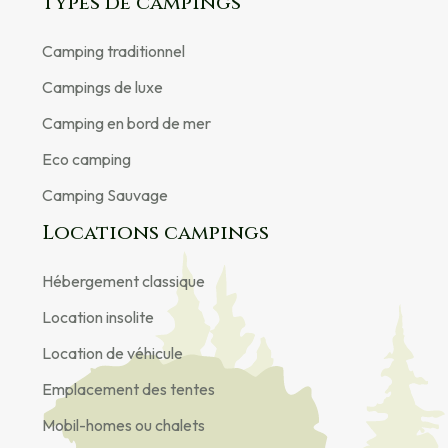
Types de campings
Camping traditionnel
Campings de luxe
Camping en bord de mer
Eco camping
Camping Sauvage
Locations campings
Hébergement classique
Location insolite
Location de véhicule
Emplacement des tentes
Mobil-homes ou chalets