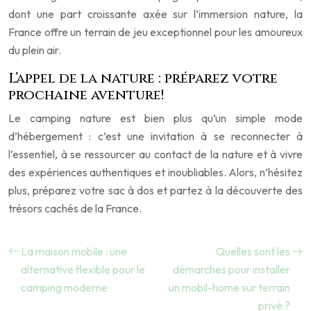
dont une part croissante axée sur l’immersion nature, la
France offre un terrain de jeu exceptionnel pour les amoureux
du plein air.
L’appel de la nature : préparez votre
prochaine aventure!
Le camping nature est bien plus qu’un simple mode
d’hébergement : c’est une invitation à se reconnecter à
l’essentiel, à se ressourcer au contact de la nature et à vivre
des expériences authentiques et inoubliables. Alors, n’hésitez
plus, préparez votre sac à dos et partez à la découverte des
trésors cachés de la France.
La maison mobile : une
Quelles sont les
alternative flexible pour le
démarches pour installer
camping moderne
un mobil-home sur terrain
privé ?