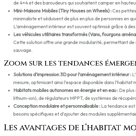
de 4×4 et des baroudeurs qui souhaitent camper en hauteur, 
Mini-Maisons Mobiles (Tiny Houses on Wheels) :
Ces petites
minimaliste et séduisent de plus en plus de personnes en q
L’aménagement intérieur est souvent optimisé grâce à des 
Les véhicules utilitaires transformés (Vans, fourgons aména
Cette solution offre une grande modularité, permettant de c
sauvage.
Zoom sur les tendances émerge
Solutions d’impression 3D pour l’aménagement intérieur :
L
mesure, optimisant ainsi l’espace disponible dans l’habi
Habitats mobiles autonomes en énergie et en eau :
De plus 
lithium-ion), de régulateurs MPPT, de systèmes de récupéra
Conception modulaire et personnalisable :
La tendance est 
besoins spécifiques et d’ajouter des modules supplémentair
Les avantages de l’habitat m