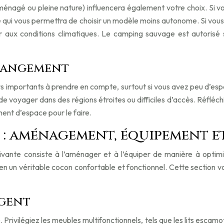
ménagé ou pleine nature) influencera également votre choix. S
ce qui vous permettra de choisir un modèle moins autonome. Si vou
aux conditions climatiques. Le camping sauvage est autorisé s
 rangement
rs importants à prendre en compte, surtout si vous avez peu d’es
 voyager dans des régions étroites ou difficiles d’accès. Réfléchi
ment d’espace pour le faire.
e : aménagement, équipement e
uivante consiste à l’aménager et à l’équiper de manière à optim
en un véritable cocon confortable et fonctionnel. Cette section 
igent
 Privilégiez les meubles multifonctionnels, tels que les lits escam