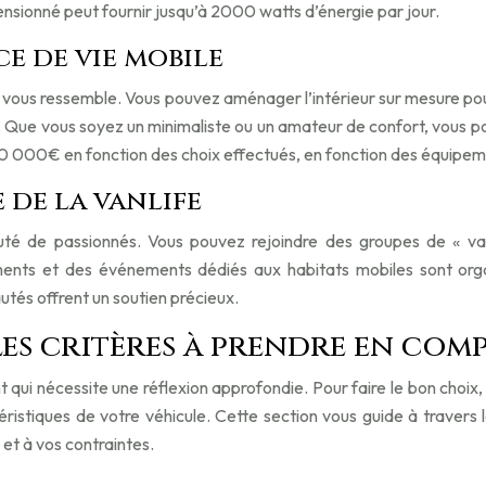
ensionné peut fournir jusqu’à 2000 watts d’énergie par jour.
e de vie mobile
qui vous ressemble. Vous pouvez aménager l’intérieur sur mesure po
t. Que vous soyez un minimaliste ou un amateur de confort, vous 
10 000€ en fonction des choix effectués, en fonction des équipem
 de la vanlife
uté de passionnés. Vous pouvez rejoindre des groupes de « va
ents et des événements dédiés aux habitats mobiles sont organi
tés offrent un soutien précieux.
 les critères à prendre en com
 qui nécessite une réflexion approfondie. Pour faire le bon choix, 
éristiques de votre véhicule. Cette section vous guide à travers 
 et à vos contraintes.