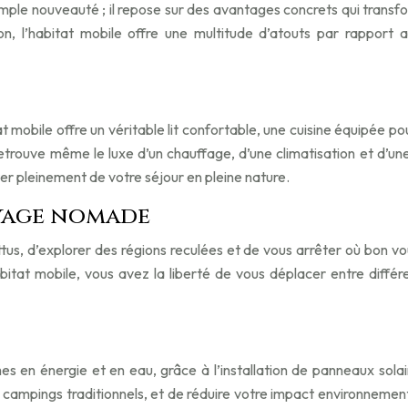
a simple nouveauté ; il repose sur des avantages concrets qui trans
on, l’habitat mobile offre une multitude d’atouts par rappor
itat mobile offre un véritable lit confortable, une cuisine équipé
trouve même le luxe d’un chauffage, d’une climatisation et d’une
ter pleinement de votre séjour en pleine nature.
voyage nomade
us, d’explorer des régions reculées et de vous arrêter où bon vou
itat mobile, vous avez la liberté de vous déplacer entre différ
en énergie et en eau, grâce à l’installation de panneaux solai
 campings traditionnels, et de réduire votre impact environnement