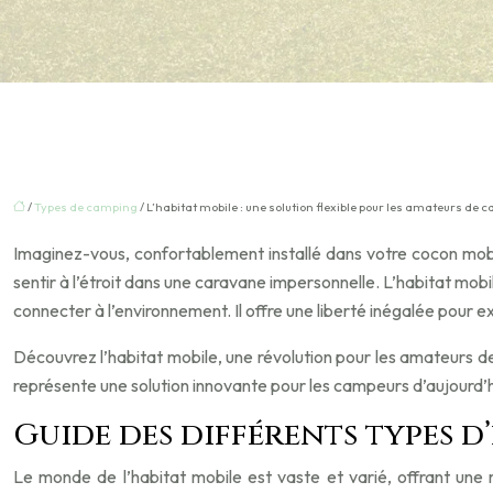
/
Types de camping
/ L’habitat mobile : une solution flexible pour les amateurs de
Imaginez-vous, confortablement installé dans votre cocon mobil
sentir à l’étroit dans une caravane impersonnelle. L’habitat mobil
connecter à l’environnement. Il offre une liberté inégalée pour e
Découvrez l’habitat mobile, une révolution pour les amateurs d
représente une solution innovante pour les campeurs d’aujourd’hu
Guide des différents types d
Le monde de l’habitat mobile est vaste et varié, offrant une 