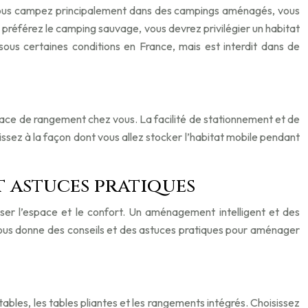
i vous campez principalement dans des campings aménagés, vous
s préférez le camping sauvage, vous devrez privilégier un habitat
ous certaines conditions en France, mais est interdit dans de
pace de rangement chez vous. La facilité de stationnement et de
ssez à la façon dont vous allez stocker l’habitat mobile pendant
t astuces pratiques
iser l’espace et le confort. Un aménagement intelligent et des
vous donne des conseils et des astuces pratiques pour aménager
otables, les tables pliantes et les rangements intégrés. Choisissez