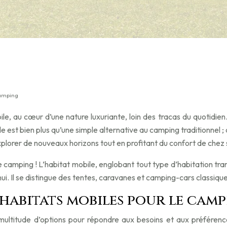
 camping
e, au cœur d’une nature luxuriante, loin des tracas du quotidien.
e est bien plus qu’une simple alternative au camping traditionnel ;
xplorer de nouveaux horizons tout en profitant du confort de chez 
e camping ! L’habitat mobile, englobant tout type d’habitation tr
i. Il se distingue des tentes, caravanes et camping-cars classiques
’habitats mobiles pour le cam
multitude d’options pour répondre aux besoins et aux préférence