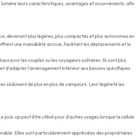
 lumière leurs caractéristiques, avantages et inconvénients, afin
ence, devenant plus légères, plus compactes et plus autonomes en
ffrent une maniabilité accrue, facilitant les déplacements et le
ux pour les couples ou les voyageurs solitaires. Ils sont plus
rmet d’adapter l’aménagement intérieur aux besoins spécifiques
es séduisent de plus en plus de campeurs. Leur légèreté les
Le pick-up peut être utilisé pour d’autres usages lorsque la cellule
.
prenable. Elles sont particulièrement appréciées des propriétaires