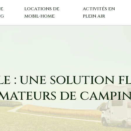
DE
LOCATIONS DE
ACTIVITÉS EN
NG
MOBIL-HOME
PLEIN AIR
e : une solution f
mateurs de campi