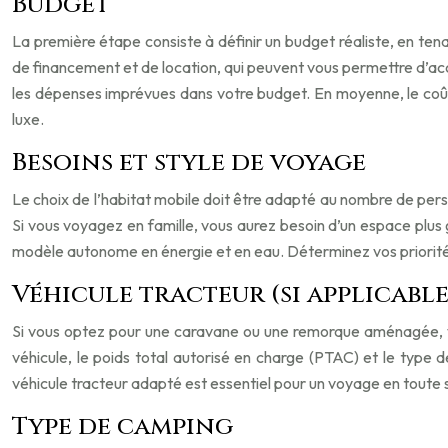
Budget
La première étape consiste à définir un budget réaliste, en tenan
de financement et de location, qui peuvent vous permettre d’acc
les dépenses imprévues dans votre budget. En moyenne, le co
luxe.
Besoins et style de voyage
Le choix de l’habitat mobile doit être adapté au nombre de pers
Si vous voyagez en famille, vous aurez besoin d’un espace plus 
modèle autonome en énergie et en eau. Déterminez vos priorité
Véhicule tracteur (si applicable
Si vous optez pour une caravane ou une remorque aménagée, vou
véhicule, le poids total autorisé en charge (PTAC) et le type
véhicule tracteur adapté est essentiel pour un voyage en toute 
Type de camping