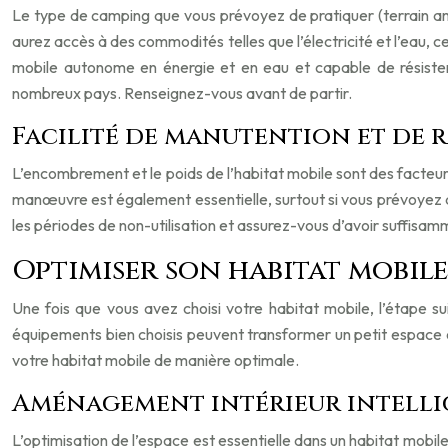
Le type de camping que vous prévoyez de pratiquer (terrain a
aurez accès à des commodités telles que l’électricité et l’eau, 
mobile autonome en énergie et en eau et capable de résister 
nombreux pays. Renseignez-vous avant de partir.
Facilité de manutention et de
L’encombrement et le poids de l’habitat mobile sont des facteu
manœuvre est également essentielle, surtout si vous prévoyez de
les périodes de non-utilisation et assurez-vous d’avoir suffisam
Optimiser son habitat mobil
Une fois que vous avez choisi votre habitat mobile, l’étape s
équipements bien choisis peuvent transformer un petit espace 
votre habitat mobile de manière optimale.
Aménagement intérieur intell
L’optimisation de l’espace est essentielle dans un habitat mobile.