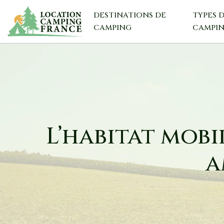
DESTINATIONS DE
TYPES 
CAMPING
CAMPI
L’habitat mobil
a