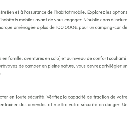
tretien et à l’assurance de l’habitat mobile. Explorez les options
’habitats mobiles avant de vous engager. N’oubliez pas d’inclure
 remorque aménagée à plus de 100 000€ pour un camping-car de
en famille, aventures en solo) et au niveau de confort souhaité.
 prévoyez de camper en pleine nature, vous devrez privilégier un
e.
r en toute sécurité. Vérifiez la capacité de traction de votre
t entraîner des amendes et mettre votre sécurité en danger. Un