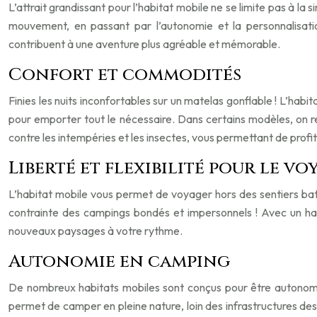
L’attrait grandissant pour l’habitat mobile ne se limite pas à l
mouvement, en passant par l’autonomie et la personnalisati
contribuent à une aventure plus agréable et mémorable.
Confort et commodités
Finies les nuits inconfortables sur un matelas gonflable ! L’hab
pour emporter tout le nécessaire. Dans certains modèles, on re
contre les intempéries et les insectes, vous permettant de profi
Liberté et flexibilité pour le 
L’habitat mobile vous permet de voyager hors des sentiers batt
contrainte des campings bondés et impersonnels ! Avec un hab
nouveaux paysages à votre rythme.
Autonomie en camping
De nombreux habitats mobiles sont conçus pour être autonomes 
permet de camper en pleine nature, loin des infrastructures des