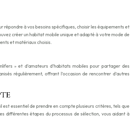
ur répondre à vos besoins spécifiques, choisir les équipements et
pouvez créer un habitat mobile unique et adapté à votre mode de
ents et matériaux choisis.
nlifers » et d’amateurs d’habitats mobiles pour partager des
sés régulièrement, offrant l’occasion de rencontrer d’autres
pte
il est essentiel de prendre en compte plusieurs critères, tels que
les différentes étapes du processus de sélection, vous aidant à