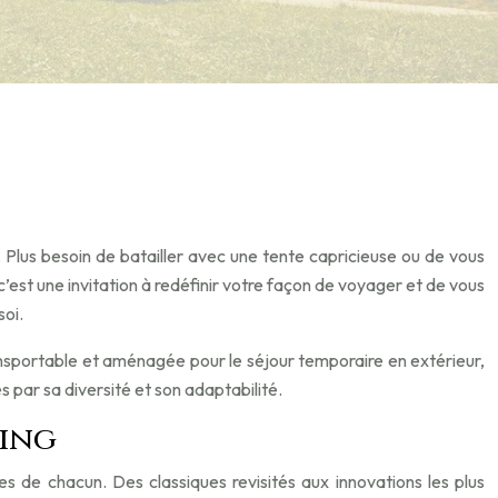
 Plus besoin de batailler avec une tente capricieuse ou de vous
 c’est une invitation à redéfinir votre façon de voyager et de vous
soi.
ansportable et aménagée pour le séjour temporaire en extérieur,
 par sa diversité et son adaptabilité.
ping
s de chacun. Des classiques revisités aux innovations les plus