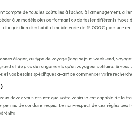
t compte de tous les coûts liés à l’achat, à l’aménagement, à l’en
éder à un modèle plus performant ou de tester différents types d
ût d’acquisition d’un habitat mobile varie de 15 000€ pour une
onnes à loger, au type de voyage (long séjour, week-end, voyages 
grand et de plus de rangements qu’un voyageur solitaire. Si vous
s et vos besoins spécifiques avant de commencer votre recherch
)
s devez vous assurer que votre véhicule est capable de la tracte
 de permis de conduire requis. Le non-respect de ces règles peu
sérénité.