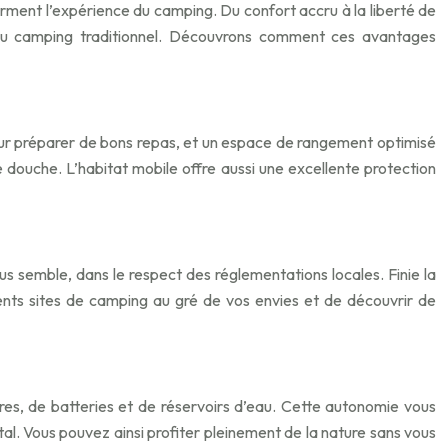
forment l’expérience du camping. Du confort accru à la liberté de
t au camping traditionnel. Découvrons comment ces avantages
e pour préparer de bons repas, et un espace de rangement optimisé
 douche. L’habitat mobile offre aussi une excellente protection
s semble, dans le respect des réglementations locales. Finie la
ents sites de camping au gré de vos envies et de découvrir de
res, de batteries et de réservoirs d’eau. Cette autonomie vous
al. Vous pouvez ainsi profiter pleinement de la nature sans vous