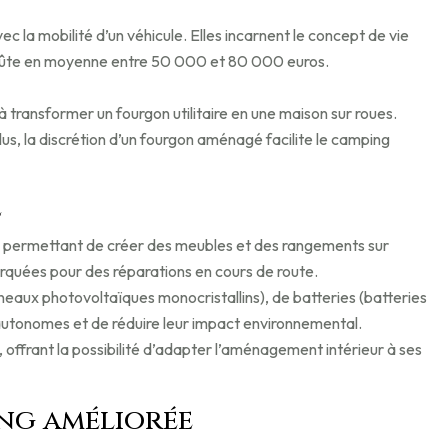
ec la mobilité d’un véhicule. Elles incarnent le concept de vie
e coûte en moyenne entre 50 000 et 80 000 euros.
à transformer un fourgon utilitaire en une maison sur roues.
us, la discrétion d’un fourgon aménagé facilite le camping
e
s, permettant de créer des meubles et des rangements sur
quées pour des réparations en cours de route.
neaux photovoltaïques monocristallins), de batteries (batteries
 autonomes et de réduire leur impact environnemental.
 offrant la possibilité d’adapter l’aménagement intérieur à ses
ing améliorée