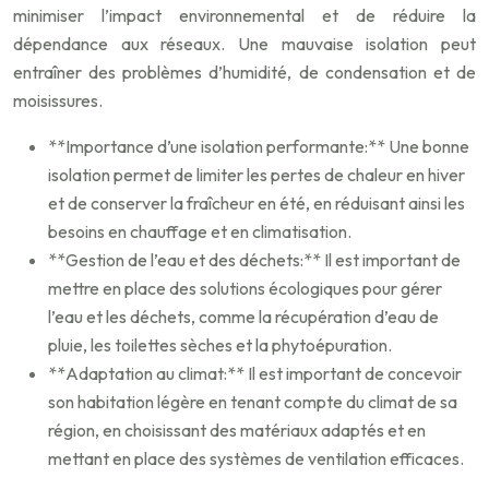
minimiser l’impact environnemental et de réduire la
dépendance aux réseaux. Une mauvaise isolation peut
entraîner des problèmes d’humidité, de condensation et de
moisissures.
**Importance d’une isolation performante:** Une bonne
isolation permet de limiter les pertes de chaleur en hiver
et de conserver la fraîcheur en été, en réduisant ainsi les
besoins en chauffage et en climatisation.
**Gestion de l’eau et des déchets:** Il est important de
mettre en place des solutions écologiques pour gérer
l’eau et les déchets, comme la récupération d’eau de
pluie, les toilettes sèches et la phytoépuration.
**Adaptation au climat:** Il est important de concevoir
son habitation légère en tenant compte du climat de sa
région, en choisissant des matériaux adaptés et en
mettant en place des systèmes de ventilation efficaces.