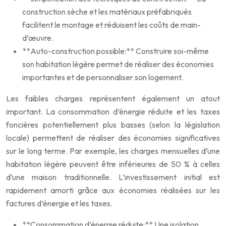
construction sèche et les matériaux préfabriqués
facilitent le montage et réduisent les coûts de main-
d’œuvre.
**Auto-construction possible:** Construire soi-même
son habitation légère permet de réaliser des économies
importantes et de personnaliser son logement.
Les faibles charges représentent également un atout
important. La consommation d’énergie réduite et les taxes
foncières potentiellement plus basses (selon la législation
locale) permettent de réaliser des économies significatives
sur le long terme. Par exemple, les charges mensuelles d’une
habitation légère peuvent être inférieures de 50 % à celles
d’une maison traditionnelle. L’investissement initial est
rapidement amorti grâce aux économies réalisées sur les
factures d’énergie et les taxes.
**Consommation d’énergie réduite:** Une isolation