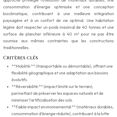
approche privilégie l’utilisation de matériaux durables, une
consommation d’énergie optimisée et une conception
bioclimatique, contribuant à une meilleure intégration
paysagère et à un confort de vie optimal. Une habitation
légère doit respecter un poids maximal de 40 tonnes et une
surface de plancher inférieure à 40 m² pour ne pas être
soumise aux mêmes contraintes que les constructions
traditionnelles.
Critères clés
**Mobilité:** (transportable ou démontable), offrant une
flexibilité géographique et une adaptation aux besoins
évolutifs.
**Réversibilité:** (impact limité sur le terrain),
permettant de préserver les espaces naturels et de
minimiser l’artificialisation des sols.
**Faible impact environnemental:** (matériaux durables,
consommation d’énergie réduite), contribuant à la lutte