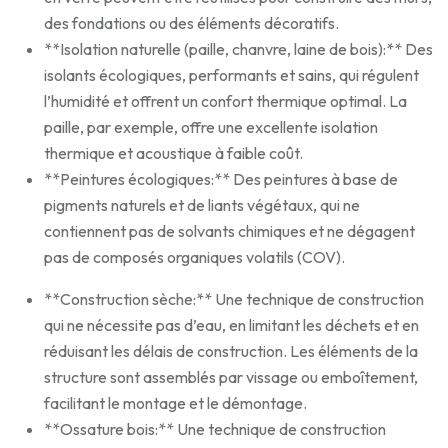
des fondations ou des éléments décoratifs.
**Isolation naturelle (paille, chanvre, laine de bois):** Des
isolants écologiques, performants et sains, qui régulent
l’humidité et offrent un confort thermique optimal. La
paille, par exemple, offre une excellente isolation
thermique et acoustique à faible coût.
**Peintures écologiques:** Des peintures à base de
pigments naturels et de liants végétaux, qui ne
contiennent pas de solvants chimiques et ne dégagent
pas de composés organiques volatils (COV).
**Construction sèche:** Une technique de construction
qui ne nécessite pas d’eau, en limitant les déchets et en
réduisant les délais de construction. Les éléments de la
structure sont assemblés par vissage ou emboîtement,
facilitant le montage et le démontage.
**Ossature bois:** Une technique de construction