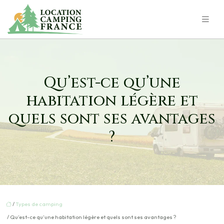
Qu’est-ce qu’une
habitation légère et
quels sont ses avantages
?
/
Types de camping
/ Qu’est-ce qu’une habitation légère et quels sont ses avantages ?