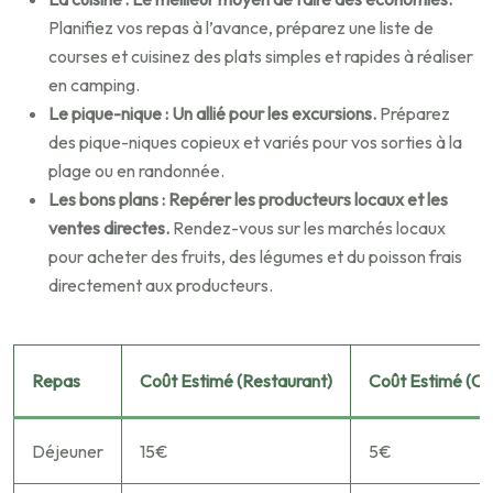
Planifiez vos repas à l’avance, préparez une liste de
courses et cuisinez des plats simples et rapides à réaliser
en camping.
Le pique-nique : Un allié pour les excursions.
Préparez
des pique-niques copieux et variés pour vos sorties à la
plage ou en randonnée.
Les bons plans : Repérer les producteurs locaux et les
ventes directes.
Rendez-vous sur les marchés locaux
pour acheter des fruits, des légumes et du poisson frais
directement aux producteurs.
Repas
Coût Estimé (Restaurant)
Coût Estimé (Cu
Déjeuner
15€
5€