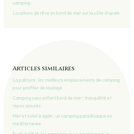
camping
Locations de rêve en bord de mer sur la côte d’opale
Articles similaires
La palmyre : les meilleurs emplacements de camping
pour profiter de la plage
Camping sans enfant bord de mer : tranquillité et
repos assurés
Mer et soleil à agde : un camping paradisiaque en
méditerranée
Île de bréhat : les campings avec piscine pour un