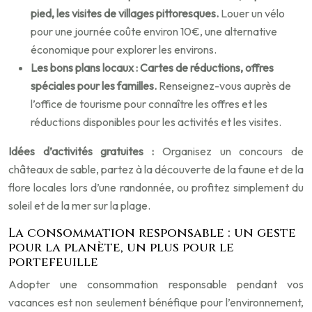
pied, les visites de villages pittoresques.
Louer un vélo
pour une journée coûte environ 10€, une alternative
économique pour explorer les environs.
Les bons plans locaux : Cartes de réductions, offres
spéciales pour les familles.
Renseignez-vous auprès de
l’office de tourisme pour connaître les offres et les
réductions disponibles pour les activités et les visites.
Idées d’activités gratuites :
Organisez un concours de
châteaux de sable, partez à la découverte de la faune et de la
flore locales lors d’une randonnée, ou profitez simplement du
soleil et de la mer sur la plage.
La consommation responsable : un geste
pour la planète, un plus pour le
portefeuille
Adopter une consommation responsable pendant vos
vacances est non seulement bénéfique pour l’environnement,