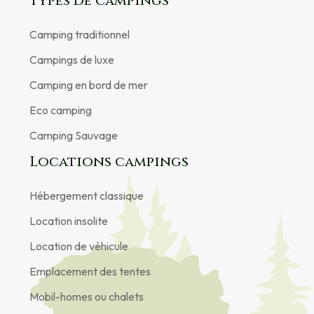
Types de campings
Camping traditionnel
Campings de luxe
Camping en bord de mer
Eco camping
Camping Sauvage
Locations campings
Hébergement classique
Location insolite
Location de véhicule
Emplacement des tentes
Mobil-homes ou chalets