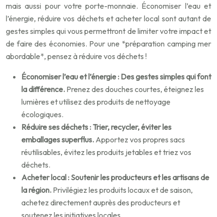
mais aussi pour votre porte-monnaie. Économiser l’eau et
l’énergie, réduire vos déchets et acheter local sont autant de
gestes simples qui vous permettront de limiter votre impact et
de faire des économies. Pour une *préparation camping mer
abordable*, pensez à réduire vos déchets !
Économiser l’eau et l’énergie : Des gestes simples qui font
la différence.
Prenez des douches courtes, éteignez les
lumières et utilisez des produits de nettoyage
écologiques.
Réduire ses déchets : Trier, recycler, éviter les
emballages superflus.
Apportez vos propres sacs
réutilisables, évitez les produits jetables et triez vos
déchets.
Acheter local : Soutenir les producteurs et les artisans de
la région.
Privilégiez les produits locaux et de saison,
achetez directement auprès des producteurs et
soutenez les initiatives locales.