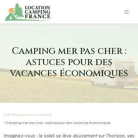
Camping mer pas cher :
astuces pour des
vacances économiques
/
Hébergement en camping
/ Camping mer pas cher : astuces pour des vacances économiques
Imaginez-vous : le soleil se lève doucement sur l’horizon, ses