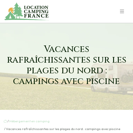
Vacances
rafraîchissantes sur les
plages du nord :
campings avec piscine
/
Hébergement en camping
/ Vacances rafraîchissantes sur les plages du nord : campings avec piscine