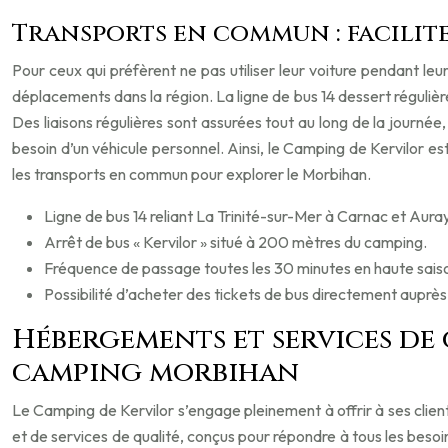
Transports en commun : facilite
Pour ceux qui préfèrent ne pas utiliser leur voiture pendant le
déplacements dans la région. La ligne de bus 14 dessert régulièr
Des liaisons régulières sont assurées tout au long de la journé
besoin d’un véhicule personnel. Ainsi, le Camping de Kervilor es
les transports en commun pour explorer le Morbihan.
Ligne de bus 14 reliant La Trinité-sur-Mer à Carnac et Auray
Arrêt de bus « Kervilor » situé à 200 mètres du camping.
Fréquence de passage toutes les 30 minutes en haute sais
Possibilité d’acheter des tickets de bus directement auprès
Hébergements et services de 
camping morbihan
Le Camping de Kervilor s’engage pleinement à offrir à ses clie
et de services de qualité, conçus pour répondre à tous les be