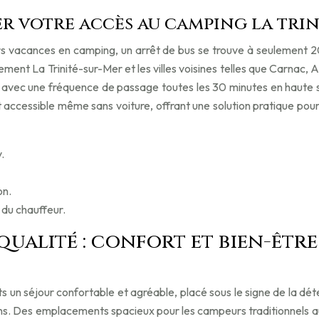
r votre accès au camping la trin
urs vacances en camping, un arrêt de bus se trouve à seulement 20
ement La Trinité-sur-Mer et les villes voisines telles que Carnac,
e, avec une fréquence de passage toutes les 30 minutes en haute sa
t accessible même sans voiture, offrant une solution pratique pou
.
on.
 du chauffeur.
qualité : confort et bien-êtr
nts un séjour confortable et agréable, placé sous le signe de la 
soins. Des emplacements spacieux pour les campeurs traditionnel