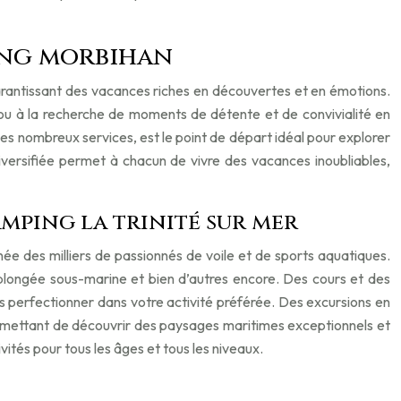
ping morbihan
, garantissant des vacances riches en découvertes et en émotions.
ou à la recherche de moments de détente et de convivialité en
ses nombreux services, est le point de départ idéal pour explorer
iversifiée permet à chacun de vivre des vacances inoubliables,
amping la trinité sur mer
ée des milliers de passionnés de voile et de sports aquatiques.
la plongée sous-marine et bien d’autres encore. Des cours et des
s perfectionner dans votre activité préférée. Des excursions en
ermettant de découvrir des paysages maritimes exceptionnels et
vités pour tous les âges et tous les niveaux.