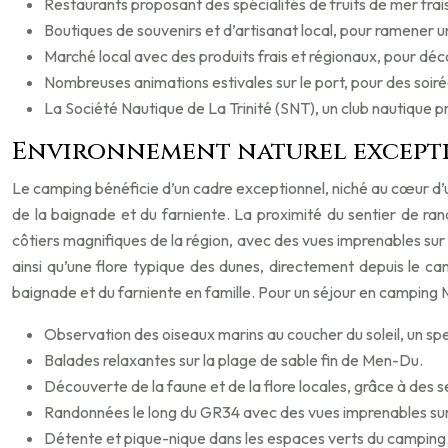
Restaurants proposant des spécialités de fruits de mer frai
Boutiques de souvenirs et d’artisanat local, pour ramener 
Marché local avec des produits frais et régionaux, pour déco
Nombreuses animations estivales sur le port, pour des soiré
La Société Nautique de La Trinité (SNT), un club nautique pr
Environnement naturel excepti
Le camping bénéficie d’un cadre exceptionnel, niché au cœur d’u
de la baignade et du farniente. La proximité du sentier de r
côtiers magnifiques de la région, avec des vues imprenables sur
ainsi qu’une flore typique des dunes, directement depuis le c
baignade et du farniente en famille. Pour un séjour en camping Mo
Observation des oiseaux marins au coucher du soleil, un spe
Balades relaxantes sur la plage de sable fin de Men-Du.
Découverte de la faune et de la flore locales, grâce à des se
Randonnées le long du GR34 avec des vues imprenables sur
Détente et pique-nique dans les espaces verts du camping