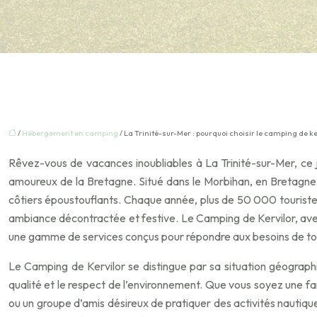
/
Hébergement en camping
/ La Trinité-sur-Mer : pourquoi choisir le camping de ke
Rêvez-vous de vacances inoubliables à La Trinité-sur-Mer, ce 
amoureux de la Bretagne. Situé dans le Morbihan, en Bretagne 
côtiers époustouflants. Chaque année, plus de 50 000 touristes 
ambiance décontractée et festive. Le Camping de Kervilor, ave
une gamme de services conçus pour répondre aux besoins de tous
Le Camping de Kervilor se distingue par sa situation géograp
qualité et le respect de l’environnement. Que vous soyez une fam
ou un groupe d’amis désireux de pratiquer des activités nautiqu