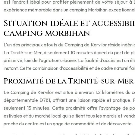
est l’endroit idéal pour profiter pleinement de votre séjour à
expérience mémorable dans un camping Morbihan exceptionnel
Situation idéale et accessib
camping morbihan
L’un des principaux atouts du Camping de Kervilor réside indéni
La Trinité-sur-Mer, à seulement 10 minutes à pied du port de plai
préservé, loin de l’agitation urbaine. La facilité d’accès est un
instant. Cette combinaison d’accessibilité et de cadre naturel 
Proximité de la Trinité-sur-Mer
Le Camping de Kervilor est situé à environ 1.2 kilomètres du cen
départementale D781, offrant une liaison rapide et pratique. P
seulement 15 minutes. Cette proximité offre l’avantage de po
estivales et du marché local qui se tient tous les mardis et vend
proche du centre est un gage de commodité et de découverte.