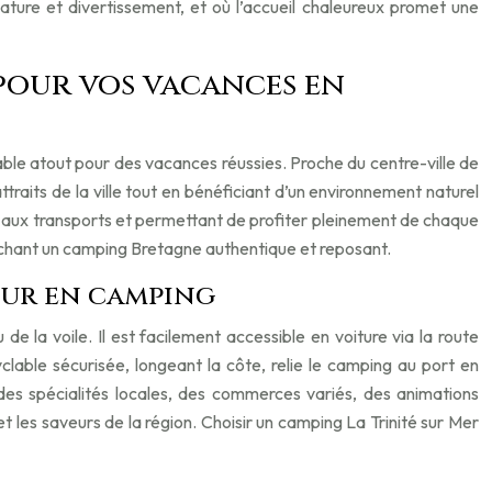
nature et divertissement, et où l’accueil chaleureux promet une
 pour vos vacances en
able atout pour des vacances réussies. Proche du centre-ville de
ttraits de la ville tout en bénéficiant d’un environnement naturel
 lié aux transports et permettant de profiter pleinement de chaque
herchant un camping Bretagne authentique et reposant.
jour en camping
de la voile. Il est facilement accessible en voiture via la route
clable sécurisée, longeant la côte, relie le camping au port en
des spécialités locales, des commerces variés, des animations
et les saveurs de la région. Choisir un camping La Trinité sur Mer