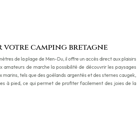
r votre camping bretagne
res de la plage de Men-Du, il offre un accès direct aux plaisirs
x amateurs de marche la possibilité de découvrir les paysages
ux marins, tels que des goélands argentés et des sternes caugek,
s à pied, ce qui permet de profiter facilement des joies de la