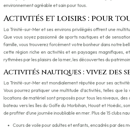
environnement agréable et sain pour tous.
Activités et loisirs : pour 
La Trinité-sur-Mer et ses environs privilégiés offrent une multi
Que vous soyez passionné de sports nautiques et de sensation
famille, vous trouverez forcément votre bonheur dans notre belle
cette région riche en activités et en paysages magnifiques, e
rythmées par les plaisirs de la mer, les découvertes du patrimoi
Activités nautiques : vivez des 
La Trinité-sur-Mer est mondialement réputée pour ses activités
Vous pourrez pratiquer une multitude d’activités, telles que la
locations de matériel sont proposés pour tous les niveaux, des
bateau vers les îles du Golfe du Morbihan, Houat et Hoëdic, s
de profiter d’une journée inoubliable en mer. Plus de 15 clubs na
Cours de voile pour adultes et enfants, encadrés par des mo