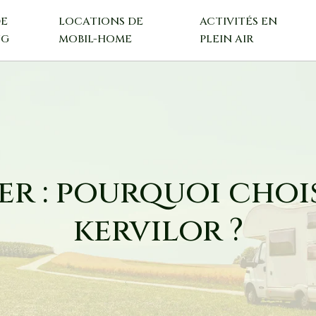
DE
LOCATIONS DE
ACTIVITÉS EN
NG
MOBIL-HOME
PLEIN AIR
er : pourquoi choi
kervilor ?