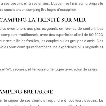
à ses besoins et à ses envies. L’accent est mis sur la propreté
indre souci dans un camping Bretagne d’exception.
camping la trinité sur mer
lus aventuriers aux plus exigeants en termes de confort. Les
campeurs traditionnels, avec des superficies allant de 80 à 120
 accueillir les familles, les couples ou les groupes d’amis. Des
nibles pour ceux qui recherchent une expérience plus originale et
he et WC séparés, et terrasse aménagée avec salon de jardin.
 camping bretagne
le séjour de ses clients et répondre à tous leurs besoins. La