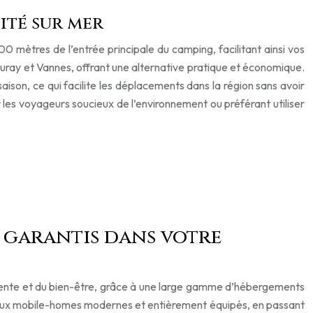
ité sur mer
0 mètres de l’entrée principale du camping, facilitant ainsi vos
 Auray et Vannes, offrant une alternative pratique et économique.
ison, ce qui facilite les déplacements dans la région sans avoir
r les voyageurs soucieux de l’environnement ou préférant utiliser
e garantis dans votre
détente et du bien-être, grâce à une large gamme d’hébergements
s aux mobile-homes modernes et entièrement équipés, en passant