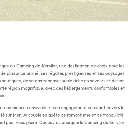
ique du Camping de Kervilor, une destination de choix pour les
 de plaisance animé, ses régates prestigieuses et ses paysages
s nautiques, de sa gastronomie locale riche en saveurs et de son
cette région magnifique, avec des hébergements confortables et
ble.
 son ambiance conviviale et son engagement constant envers la
ité sur Mer, un couple en quête de romantisme et de tranquillité,
tout pour vous plaire. Découvrez pourquoi le Camping de Kervilor