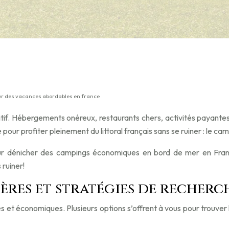
ur des vacances abordables en france
tif. Hébergements onéreux, restaurants chers, activités payant
pour profiter pleinement du littoral français sans se ruiner : le cam
ur dénicher des campings économiques en bord de mer en Fran
 ruiner!
tères et stratégies de recherc
 et économiques. Plusieurs options s’offrent à vous pour trouver