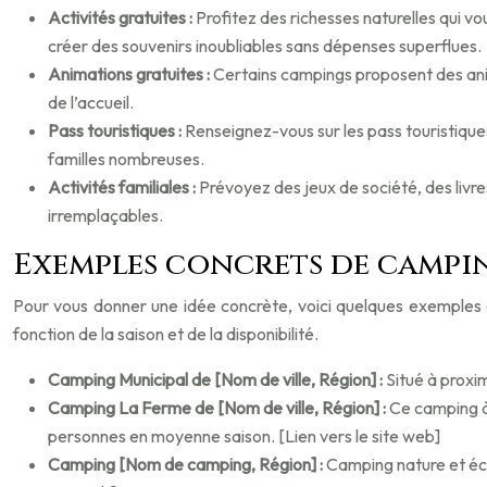
Activités gratuites :
Profitez des richesses naturelles qui vo
créer des souvenirs inoubliables sans dépenses superflues.
Animations gratuites :
Certains campings proposent des anim
de l’accueil.
Pass touristiques :
Renseignez-vous sur les pass touristique
familles nombreuses.
Activités familiales :
Prévoyez des jeux de société, des livre
irremplaçables.
Exemples concrets de campi
Pour vous donner une idée concrète, voici quelques exemples de
fonction de la saison et de la disponibilité.
Camping Municipal de [Nom de ville, Région] :
Situé à proxi
Camping La Ferme de [Nom de ville, Région] :
Ce camping à
personnes en moyenne saison. [Lien vers le site web]
Camping [Nom de camping, Région] :
Camping nature et éco