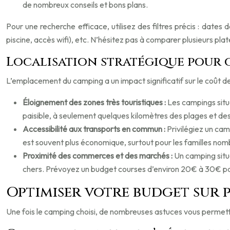
de nombreux conseils et bons plans.
Pour une recherche efficace, utilisez des filtres précis : dat
piscine, accès wifi), etc. N’hésitez pas à comparer plusieurs p
Localisation stratégique pour 
L’emplacement du camping a un impact significatif sur le coût d
Éloignement des zones très touristiques :
Les campings situé
paisible, à seulement quelques kilomètres des plages et des
Accessibilité aux transports en commun :
Privilégiez un cam
est souvent plus économique, surtout pour les familles nom
Proximité des commerces et des marchés :
Un camping situ
chers. Prévoyez un budget courses d’environ 20€ à 30€ pa
Optimiser votre budget sur p
Une fois le camping choisi, de nombreuses astuces vous permettro