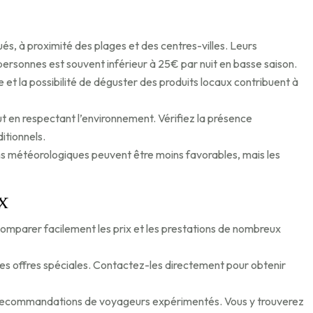
s, à proximité des plages et des centres-villes. Leurs
ersonnes est souvent inférieur à 25€ par nuit en basse saison.
 et la possibilité de déguster des produits locaux contribuent à
t en respectant l’environnement. Vérifiez la présence
itionnels.
ons météorologiques peuvent être moins favorables, mais les
x
arer facilement les prix et les prestations de nombreux
 les offres spéciales. Contactez-les directement pour obtenir
s recommandations de voyageurs expérimentés. Vous y trouverez