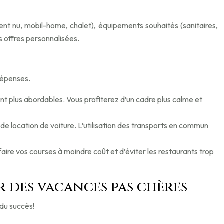
ent nu, mobil-home, chalet), équipements souhaités (sanitaires,
s offres personnalisées.
dépenses.
ent plus abordables. Vous profiterez d’un cadre plus calme et
 de location de voiture. L’utilisation des transports en commun
re vos courses à moindre coût et d’éviter les restaurants trop
r des vacances pas chères
 du succès!