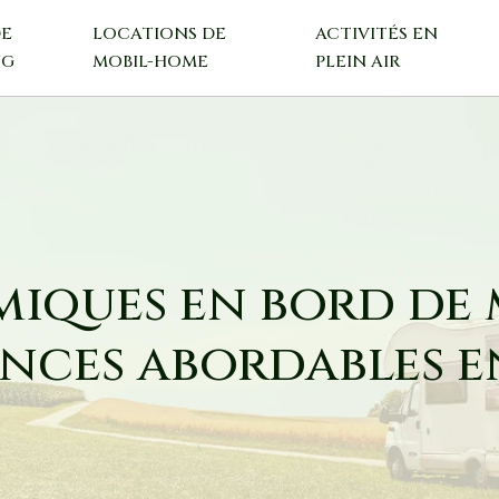
DE
LOCATIONS DE
ACTIVITÉS EN
NG
MOBIL-HOME
PLEIN AIR
ques en bord de m
ances abordables e