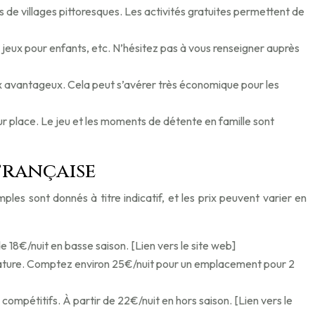
s de villages pittoresques. Les activités gratuites permettent de
eux pour enfants, etc. N’hésitez pas à vous renseigner auprès
rix avantageux. Cela peut s’avérer très économique pour les
sur place. Le jeu et les moments de détente en famille sont
française
es sont donnés à titre indicatif, et les prix peuvent varier en
 18€/nuit en basse saison. [Lien vers le site web]
 nature. Comptez environ 25€/nuit pour un emplacement pour 2
mpétitifs. À partir de 22€/nuit en hors saison. [Lien vers le