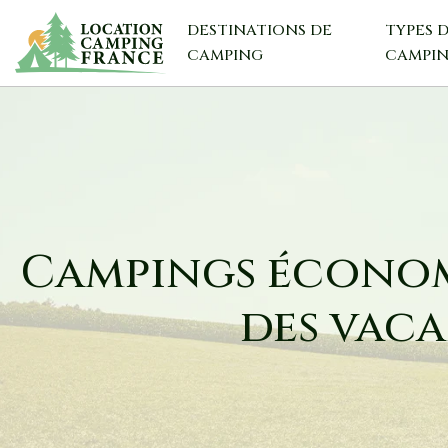
DESTINATIONS DE
TYPES 
CAMPING
CAMPI
Campings économi
des vac