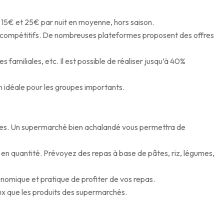
 15€ et 25€ par nuit en moyenne, hors saison.
plus compétitifs. De nombreuses plateformes proposent des offres
s familiales, etc. Il est possible de réaliser jusqu’à 40%
on idéale pour les groupes importants.
ves. Un supermarché bien achalandé vous permettra de
ts en quantité. Prévoyez des repas à base de pâtes, riz, légumes,
onomique et pratique de profiter de vos repas.
eux que les produits des supermarchés.