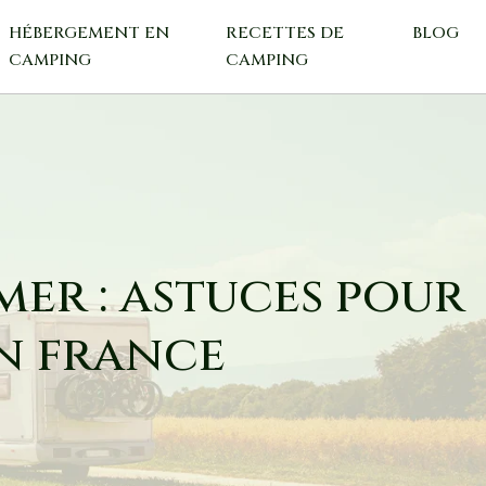
HÉBERGEMENT EN
RECETTES DE
BLOG
CAMPING
CAMPING
er : astuces pour
n france