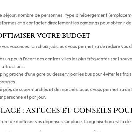
es de séjour, nombre de personnes, type d’hébergement (emplacem
lateformes et à contacter directement les campings pour obtenir de
optimiser votre budget
e vos vacances. Un choix judicieux vous permettra de réduire vos 
s un peu à l’écart des centres villes les plus fréquentés sont souv
 attractions.
ping proche d’une gare ou desservi par les bus pour éviter les frais
breuses.
é près de supermarchés et de marchés locaux vous permettra de fai
r personne et par jour.
lace : astuces et conseils pou
nt de maîtriser vos dépenses sur place. L’organisation est la clé