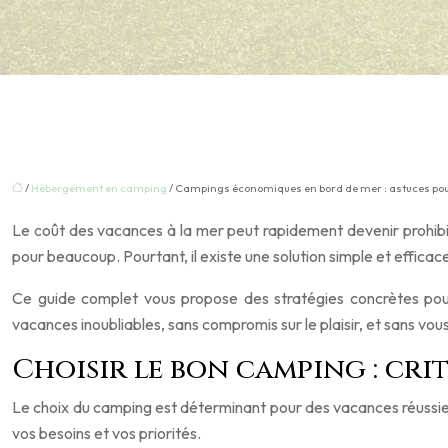
/
Hébergement en camping
/ Campings économiques en bord de mer : astuces po
Le coût des vacances à la mer peut rapidement devenir prohibi
pour beaucoup. Pourtant, il existe une solution simple et efficace 
Ce guide complet vous propose des stratégies concrètes po
vacances inoubliables, sans compromis sur le plaisir, et sans vous
Choisir le bon camping : cri
Le choix du camping est déterminant pour des vacances réussies
vos besoins et vos priorités.