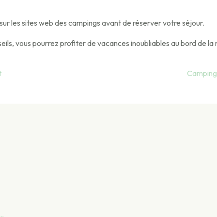
nt sur les sites web des campings avant de réserver votre séjour.
ils, vous pourrez profiter de vacances inoubliables au bord de la 
t
Campings