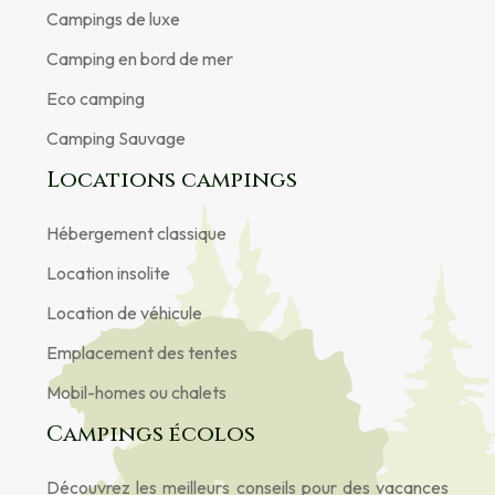
Campings de luxe
Camping en bord de mer
Eco camping
Camping Sauvage
Locations campings
Hébergement classique
Location insolite
Location de véhicule
Emplacement des tentes
Mobil-homes ou chalets
Campings écolos
Découvrez les meilleurs conseils pour des vacances