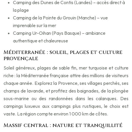
Camping des Dunes de Contis (Landes) – accès direct à
la plage
Camping de la Pointe du Grouin (Manche) – vue
imprenable sur la mer
Camping Ur-Oihan (Pays Basque) – ambiance
authentique et chaleureuse
Méditerranée : soleil, plages et culture
provençale
Soleil généreux, plages de sable fin, mer turquoise et culture
riche : la Méditerranée française attire des millions de visiteurs
chaque année. Explorez la Provence, ses villages perchés, ses
champs de lavande, et profitez des baignades, de la plongée
sous-marine ou des randonnées dans les calanques. Des
campings luxueux aux campings plus rustiques, le choix est
vaste. La région compte environ 1 000 km de côtes.
Massif central : nature et tranquillité