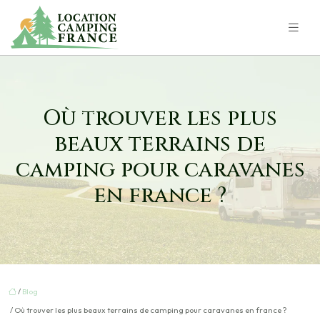
Où trouver les plus
beaux terrains de
camping pour caravanes
en france ?
/
Blog
/ Où trouver les plus beaux terrains de camping pour caravanes en france ?